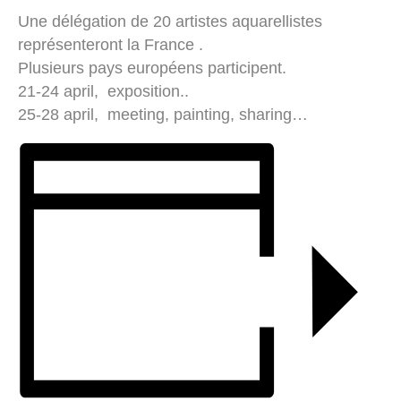
Une délégation de 20 artistes aquarellistes
représenteront la France .
Plusieurs pays européens participent.
21-24 april, exposition..
25-28 april, meeting, painting, sharing…