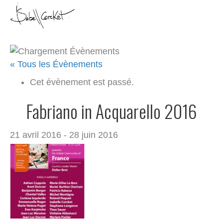
M
e
n
u
« Tous les Évènements
Cet évènement est passé.
Fabriano in Acquarello 2016
21 avril 2016
-
28 juin 2016