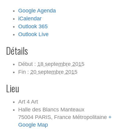
Google Agenda
iCalendar
Outlook 365
Outlook Live
Détails
Début :
18 septembre 2015
Fin :
20 septembre 2015
Lieu
Art 4 Art
Halle des Blancs Manteaux
75004 PARIS
,
France Métropolitaine
+
Google Map