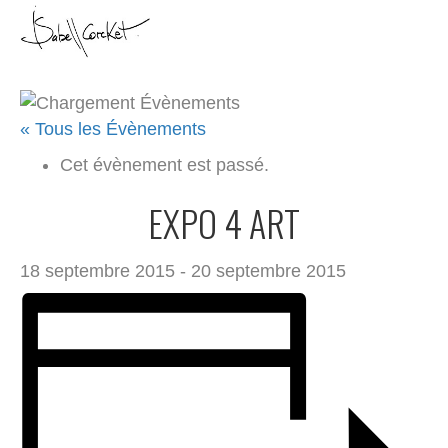
M
e
n
u
« Tous les Évènements
Cet évènement est passé.
EXPO 4 ART
18 septembre 2015
-
20 septembre 2015