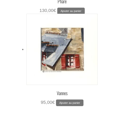
Phare
130,00
€
Ajouter au panier
Vannes
95,00
€
Ajouter au panier