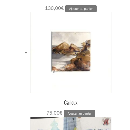
130,00
€
Ajouter au panier
Cailloux
75,00
€
Ajouter au panier