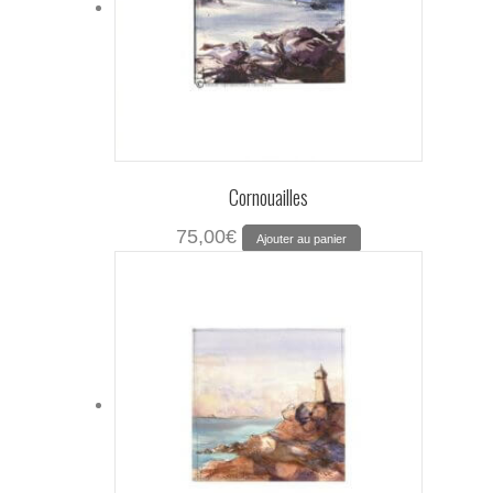
Cornouailles
75,00
€
Ajouter au panier