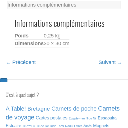
Ouzo
Informations complémentaires
Informations complémentaires
Poids
0,25 kg
Dimensions
30 × 30 cm
← Précédent
Suivant →
C’est à quel sujet ?
Carnets
A Table!
Carnets de poche
Bretagne
de voyage
Cartes postales
Essaouira
Egypte - au fil du Nil
Estuaire
Magnets
Ile d'YEU
Ile de Re
Inde Tamil Nadu
Livres édités