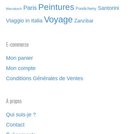
Peintures
Paris
Santorini
Pondicherry
Marrakech
Voyage
Viaggio in Italia
Zanzibar
E-commerce
Mon panier
Mon compte
Conditions Générales de Ventes
A propos
Qui suis-je ?
Contact